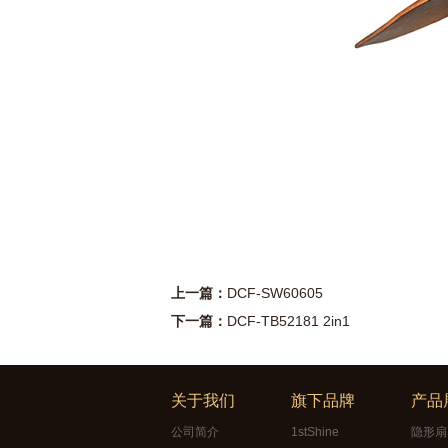
上一篇：
DCF-SW60605
下一篇：
DCF-TB52181 2in1
关于我们
旗下品牌
产品
公司简介
1stShine
隐形扇