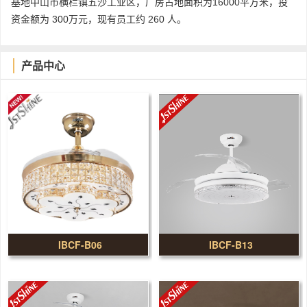
基地中山市横栏镇五沙工业区，厂房占地面积为16000平方米，投
资金额为 300万元，现有员工约 260 人。
产品中心
IBCF-B06
IBCF-B13