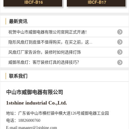
IBCF-B16
IBCF-B17
最新资讯
祝贺中山市威御电器有限公司官网正式开通！
隐形风扇灯到底值不值得购买，在买之前，这...
风扇灯厂家告诉你，装修时如何选择灯饰
威御吊扇灯：客厅装修灯具的选择技巧？
联系我们
中山市威御电器有限公司
1stshine industrial Co.,Ltd.
地址：广东省中山市横栏镇中横大道126号威御电器工业园
电话：18826000760
E-mail:manager@1stshine.com