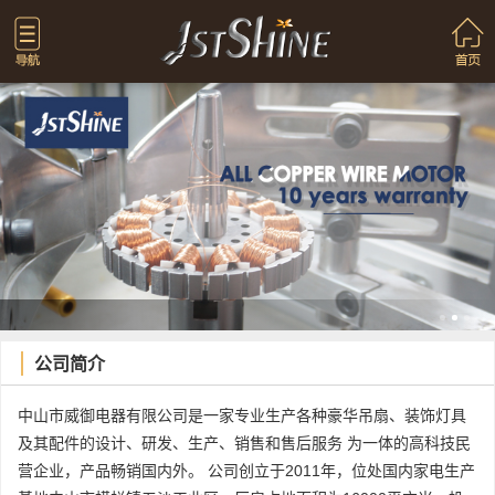
公司简介
中山市威御电器有限公司是一家专业生产各种豪华吊扇、装饰灯具
及其配件的设计、研发、生产、销售和售后服务 为一体的高科技民
营企业，产品畅销国内外。 公司创立于2011年，位处国内家电生产