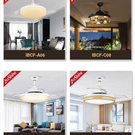
IBCF-A06
IBCF-C08