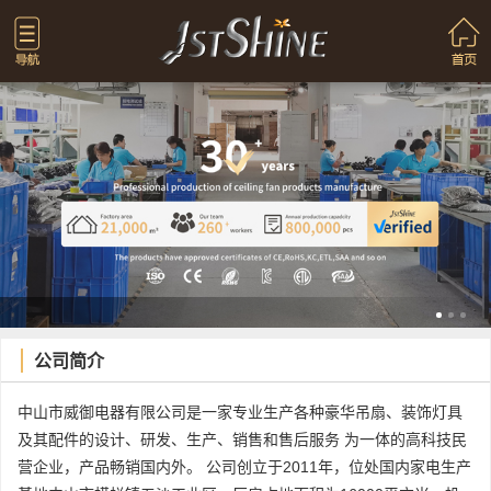
公司简介
中山市威御电器有限公司是一家专业生产各种豪华吊扇、装饰灯具
及其配件的设计、研发、生产、销售和售后服务 为一体的高科技民
营企业，产品畅销国内外。 公司创立于2011年，位处国内家电生产