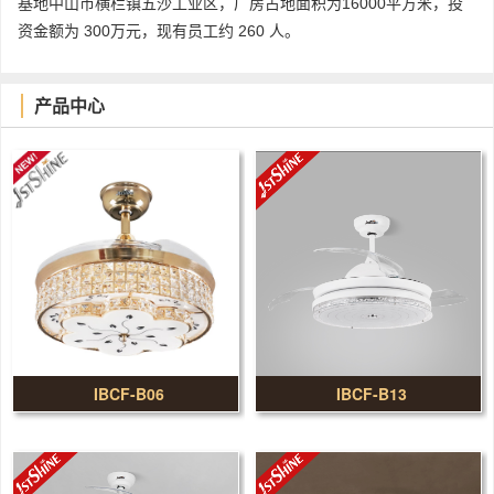
基地中山市横栏镇五沙工业区，厂房占地面积为16000平方米，投
资金额为 300万元，现有员工约 260 人。
产品中心
IBCF-B06
IBCF-B13