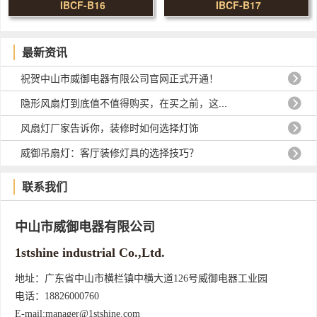
IBCF-B16
IBCF-B17
最新资讯
祝贺中山市威御电器有限公司官网正式开通！
隐形风扇灯到底值不值得购买，在买之前，这...
风扇灯厂家告诉你，装修时如何选择灯饰
威御吊扇灯：客厅装修灯具的选择技巧？
联系我们
中山市威御电器有限公司
1stshine industrial Co.,Ltd.
地址：广东省中山市横栏镇中横大道126号威御电器工业园
电话：18826000760
E-mail:manager@1stshine.com