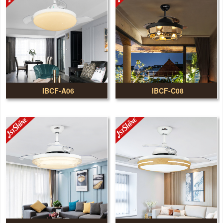
IBCF-A06
IBCF-C08