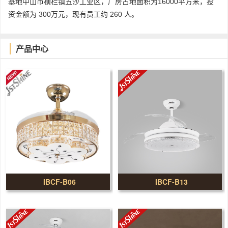
基地中山市横栏镇五沙工业区，厂房占地面积为16000平方米，投
资金额为 300万元，现有员工约 260 人。
产品中心
IBCF-B06
IBCF-B13