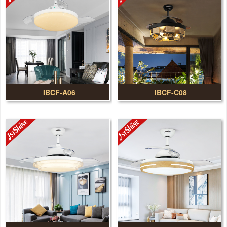
IBCF-A06
IBCF-C08