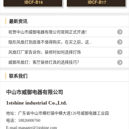
IBCF-B16
IBCF-B17
最新资讯
祝贺中山市威御电器有限公司官网正式开通！
隐形风扇灯到底值不值得购买，在买之前，这...
风扇灯厂家告诉你，装修时如何选择灯饰
威御吊扇灯：客厅装修灯具的选择技巧？
联系我们
中山市威御电器有限公司
1stshine industrial Co.,Ltd.
地址：广东省中山市横栏镇中横大道126号威御电器工业园
电话：18826000760
E-mail:manager@1stshine.com