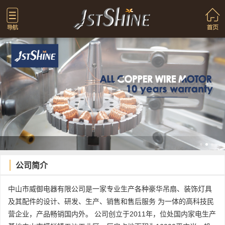
公司简介
中山市威御电器有限公司是一家专业生产各种豪华吊扇、装饰灯具
及其配件的设计、研发、生产、销售和售后服务 为一体的高科技民
营企业，产品畅销国内外。 公司创立于2011年，位处国内家电生产